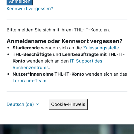
Anmelden
Kennwort vergessen?
Bitte melden Sie sich mit Ihrem THL-IT-Konto an.
Anmeldename oder Kennwort vergessen?
Studierende
wenden sich an die
Zulassungsstelle
.
THL-Beschäftigte
und
Lehrbeauftragte mit THL-IT-
Konto
wenden sich an den
IT-Support des
Rechenzentrums
.
Nutzer*innen ohne THL-IT-Konto
wenden sich an das
Lernraum-Team
.
Deutsch ‎(de)‎
Cookie-Hinweis