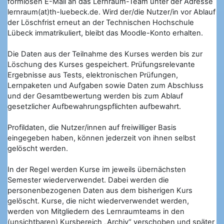
formlosen E-Mail an das Lernraum-Team unter der Adresse
lernraum(at)th-luebeck.de. Wird der/die Nutzer/in vor Ablauf
der Löschfrist erneut an der Technischen Hochschule
Lübeck immatrikuliert, bleibt das Moodle-Konto erhalten.
Die Daten aus der Teilnahme des Kurses werden bis zur
Löschung des Kurses gespeichert. Prüfungsrelevante
Ergebnisse aus Tests, elektronischen Prüfungen,
Lernpaketen und Aufgaben sowie Daten zum Abschluss
und der Gesamtbewertung werden bis zum Ablauf
gesetzlicher Aufbewahrungspflichten aufbewahrt.
Profildaten, die Nutzer/innen auf freiwilliger Basis
eingegeben haben, können jederzeit von ihnen selbst
gelöscht werden.
In der Regel werden Kurse im jeweils übernächsten
Semester wiederverwendet. Dabei werden die
personenbezogenen Daten aus dem bisherigen Kurs
gelöscht. Kurse, die nicht wiederverwendet werden,
werden von Mitgliedern des Lernraumteams in den
(unsichtbaren) Kursbereich „Archiv“ verschoben und später