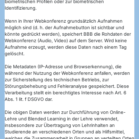
biometrischen Profilen oder zur biometrischen
Identifizierung.
Wenn in Ihrer Webkonferenz grundsätzlich Aufnahmen
möglich sind (d. h. der Aufnahmebutton ist sichtbar und
könnte gedrückt werden), speichert BBB die Rohdaten der
Webkonferenz (Audio, Video) auf dem Server. Wird keine
Aufnahme erzeugt, werden diese Daten nach einem Tag
gelöscht.
Die Metadaten (IP-Adresse und Browserkennung), die
während der Nutzung der Webkonferenz anfallen, werden
zur Sicherstellung des technischen Betriebs, zur
Störungsbehebung und Fehleranalyse gespeichert. Diese
Verarbeitung stellt ein berechtigtes Interesse nach Art. 6
Abs. 1 lit. f DSGVO dar.
Die obigen Daten werden zur Durchführung von Online-
Lehre und Blended Learning in der Lehre verwendet,
insbesondere zur Übertragung von Lehrinhalten an
Studierende an verschiedenen Orten und als Hilfsmittel,
welches die Zusammenarbeit in Gruppen an verteilten Orten