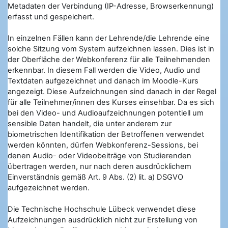
Metadaten der Verbindung (IP-Adresse, Browserkennung)
erfasst und gespeichert.
In einzelnen Fällen kann der Lehrende/die Lehrende eine
solche Sitzung vom System aufzeichnen lassen. Dies ist in
der Oberfläche der Webkonferenz für alle Teilnehmenden
erkennbar. In diesem Fall werden die Video, Audio und
Textdaten aufgezeichnet und danach im Moodle-Kurs
angezeigt. Diese Aufzeichnungen sind danach in der Regel
für alle Teilnehmer/innen des Kurses einsehbar. Da es sich
bei den Video- und Audioaufzeichnungen potentiell um
sensible Daten handelt, die unter anderem zur
biometrischen Identifikation der Betroffenen verwendet
werden könnten, dürfen Webkonferenz-Sessions, bei
denen Audio- oder Videobeiträge von Studierenden
übertragen werden, nur nach deren ausdrücklichem
Einverständnis gemäß Art. 9 Abs. (2) lit. a) DSGVO
aufgezeichnet werden.
Die Technische Hochschule Lübeck verwendet diese
Aufzeichnungen ausdrücklich nicht zur Erstellung von