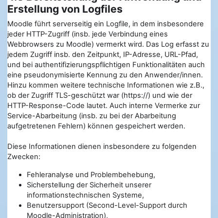
Erstellung von Logfiles
Moodle führt serverseitig ein Logfile, in dem insbesondere
jeder HTTP-Zugriff (insb. jede Verbindung eines
Webbrowsers zu Moodle) vermerkt wird. Das Log erfasst zu
jedem Zugriff insb. den Zeitpunkt, IP-Adresse, URL-Pfad,
und bei authentifizierungspflichtigen Funktionalitäten auch
eine pseudonymisierte Kennung zu den Anwender/innen.
Hinzu kommen weitere technische Informationen wie z.B.,
ob der Zugriff TLS-geschützt war (https://) und wie der
HTTP-Response-Code lautet. Auch interne Vermerke zur
Service-Abarbeitung (insb. zu bei der Abarbeitung
aufgetretenen Fehlern) können gespeichert werden.
Diese Informationen dienen insbesondere zu folgenden
Zwecken:
Fehleranalyse und Problembehebung,
Sicherstellung der Sicherheit unserer
informationstechnischen Systeme,
Benutzersupport (Second-Level-Support durch
Moodle-Administration),