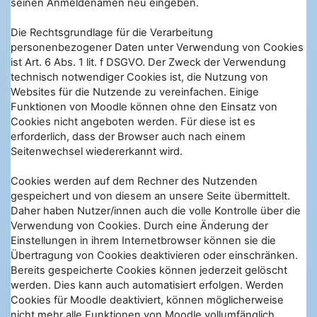
seinen Anmeldenamen neu eingeben.
Die Rechtsgrundlage für die Verarbeitung
personenbezogener Daten unter Verwendung von Cookies
ist Art. 6 Abs. 1 lit. f DSGVO. Der Zweck der Verwendung
technisch notwendiger Cookies ist, die Nutzung von
Websites für die Nutzende zu vereinfachen. Einige
Funktionen von Moodle können ohne den Einsatz von
Cookies nicht angeboten werden. Für diese ist es
erforderlich, dass der Browser auch nach einem
Seitenwechsel wiedererkannt wird.
Cookies werden auf dem Rechner des Nutzenden
gespeichert und von diesem an unsere Seite übermittelt.
Daher haben Nutzer/innen auch die volle Kontrolle über die
Verwendung von Cookies. Durch eine Änderung der
Einstellungen in ihrem Internetbrowser können sie die
Übertragung von Cookies deaktivieren oder einschränken.
Bereits gespeicherte Cookies können jederzeit gelöscht
werden. Dies kann auch automatisiert erfolgen. Werden
Cookies für Moodle deaktiviert, können möglicherweise
nicht mehr alle Funktionen von Moodle vollumfänglich