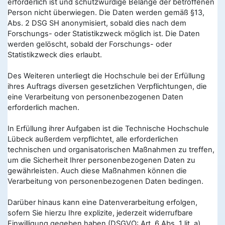
erforderlich ist und schutzwürdige Belange der betroffenen
Person nicht überwiegen. Die Daten werden gemäß §13,
Abs. 2 DSG SH anonymisiert, sobald dies nach dem
Forschungs- oder Statistikzweck möglich ist. Die Daten
werden gelöscht, sobald der Forschungs- oder
Statistikzweck dies erlaubt.
Des Weiteren unterliegt die Hochschule bei der Erfüllung
ihres Auftrags diversen gesetzlichen Verpflichtungen, die
eine Verarbeitung von personenbezogenen Daten
erforderlich machen.
In Erfüllung ihrer Aufgaben ist die Technische Hochschule
Lübeck außerdem verpflichtet, alle erforderlichen
technischen und organisatorischen Maßnahmen zu treffen,
um die Sicherheit Ihrer personenbezogenen Daten zu
gewährleisten. Auch diese Maßnahmen können die
Verarbeitung von personenbezogenen Daten bedingen.
Darüber hinaus kann eine Datenverarbeitung erfolgen,
sofern Sie hierzu Ihre explizite, jederzeit widerrufbare
Einwilligung gegeben haben (DSGVO: Art. 6 Abs. 1 lit. a).