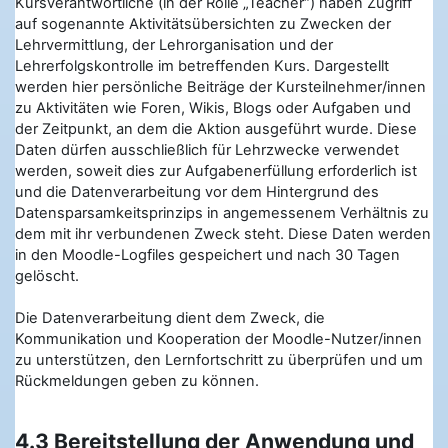
Kursverantwortliche (in der Rolle „Teacher“) haben Zugriff
auf sogenannte Aktivitätsübersichten zu Zwecken der
Lehrvermittlung, der Lehrorganisation und der
Lehrerfolgskontrolle im betreffenden Kurs. Dargestellt
werden hier persönliche Beiträge der Kursteilnehmer/innen
zu Aktivitäten wie Foren, Wikis, Blogs oder Aufgaben und
der Zeitpunkt, an dem die Aktion ausgeführt wurde. Diese
Daten dürfen ausschließlich für Lehrzwecke verwendet
werden, soweit dies zur Aufgabenerfüllung erforderlich ist
und die Datenverarbeitung vor dem Hintergrund des
Datensparsamkeitsprinzips in angemessenem Verhältnis zu
dem mit ihr verbundenen Zweck steht. Diese Daten werden
in den Moodle-Logfiles gespeichert und nach 30 Tagen
gelöscht.
Die Datenverarbeitung dient dem Zweck, die
Kommunikation und Kooperation der Moodle-Nutzer/innen
zu unterstützen, den Lernfortschritt zu überprüfen und um
Rückmeldungen geben zu können.
4.3 Bereitstellung der Anwendung und